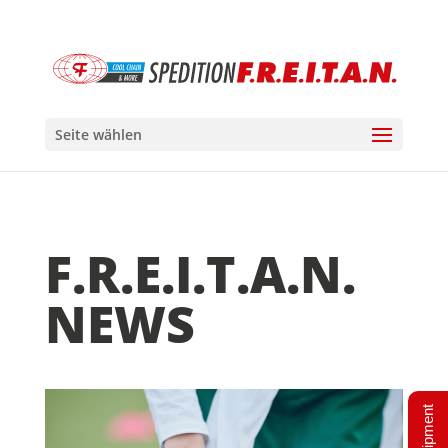
Seite wählen
F.R.E.I.T.A.N.
NEWS