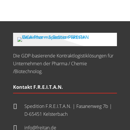
Die GDP-basierende Kontraktlogistiklösungen für
Unternehmen der Pharma / Chemie
/Biotechnolog.
Kontakt F.R.E.I.T.A.N.

Spedition F.R.E.I.T.A.N. | Fasanenweg 7b |
D-65451 Kelsterbach

info@freitan.de