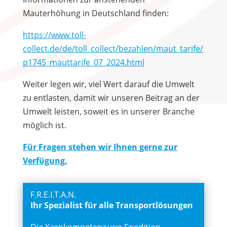
Mauterhöhung in Deutschland finden:
https://www.toll-
collect.de/de/toll_collect/bezahlen/maut_tarife/
p1745_mauttarife_07_2024.html
Weiter legen wir, viel Wert darauf die Umwelt
zu entlasten, damit wir unseren Beitrag an der
Umwelt leisten, soweit es in unserer Branche
möglich ist.
Für Fragen stehen wir Ihnen gerne zur
Verfügung.
F.R.E.I.T.A.N.
Ihr Spezialist für alle Transportlösungen
Die Kernkompetenz von Spedition