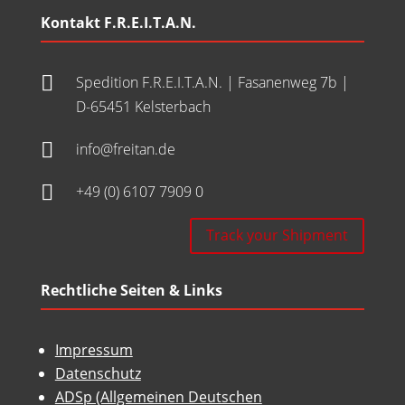
Kontakt F.R.E.I.T.A.N.

Spedition F.R.E.I.T.A.N. | Fasanenweg 7b |
D-65451 Kelsterbach

info@freitan.de

+49 (0) 6107 7909 0
Track your Shipment
Rechtliche Seiten & Links
Impressum
Datenschutz
ADSp (Allgemeinen Deutschen