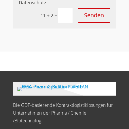
Datenschutz
Senden
=
11 + 2
Die GDP-basierende Kontraktlogistiklösungen für
Unternehmen der Pharma / Chemie
/Biotechnolog.