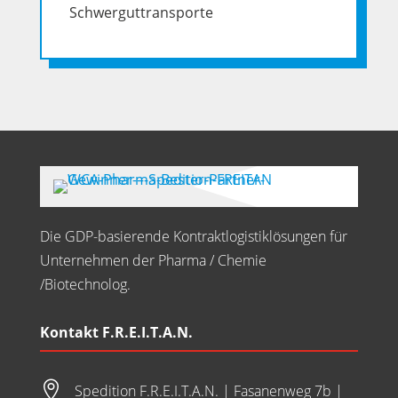
Schwerguttransporte
Die GDP-basierende Kontraktlogistiklösungen für
Unternehmen der Pharma / Chemie
/Biotechnolog.
Kontakt F.R.E.I.T.A.N.

Spedition F.R.E.I.T.A.N. | Fasanenweg 7b |