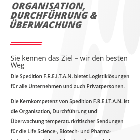
ORGANISATION,
DURCHFÜHRUNG &
ÜBERWACHUNG
Sie kennen das Ziel – wir den besten
Weg
Die Spedition F.R.E.I.T.A.N. bietet Logistiklösungen
für alle Unternehmen und auch Privatpersonen.
Die Kernkompetenz von Spedition F.R.E.I.T.A.N. ist
die Organisation, Durchführung und
Überwachung temperaturkritischer Sendungen
für die Life Science-, Biotech- und Pharma-