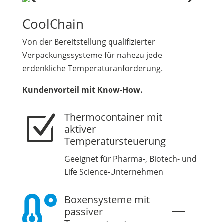
CoolChain
Von der Bereitstellung qualifizierter
Verpackungssysteme für nahezu jede
erdenkliche Temperaturanforderung.
Kundenvorteil mit Know-How.
Thermocontainer mit
Z
aktiver
10
Temperatursteuerung
Geeignet für Pharma-, Biotech- und
Life Science-Unternehmen
Boxensysteme mit

passiver
10