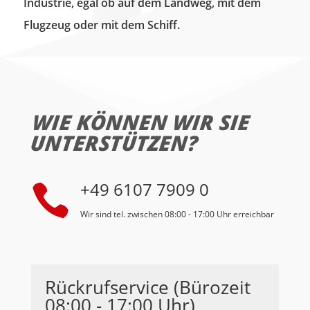
Industrie, egal ob auf dem Landweg, mit dem
Flugzeug oder mit dem Schiff.
WIE KÖNNEN WIR SIE
UNTERSTÜTZEN?
+49 6107 7909 0

Wir sind tel. zwischen 08:00 - 17:00 Uhr erreichbar
Rückrufservice (Bürozeit
08:00 - 17:00 Uhr)