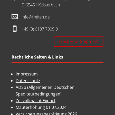
D-65451 Kelsterbach

info@freitan.de

+49 (0) 6107 7909 0
Track your Shipment
Rechtliche Seiten & Links
Impressum
Datenschutz
ADSp (Allgemeinen Deutschen
Spediteurbedingungen)
Zollvollmacht Export
Mauterhöhung 01.07.2024
Versicherungsbestätigung 2026