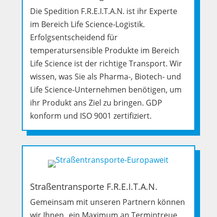
Die Spedition F.R.E.I.T.A.N. ist ihr Experte
im Bereich Life Science-Logistik.
Erfolgsentscheidend für
temperatursensible Produkte im Bereich
Life Science ist der richtige Transport. Wir
wissen, was Sie als Pharma-, Biotech- und
Life Science-Unternehmen benötigen, um
ihr Produkt ans Ziel zu bringen. GDP
konform und ISO 9001 zertifiziert.
Straßentransporte F.R.E.I.T.A.N.
Gemeinsam mit unseren Partnern können
wir Ihnen ein Maximum an Termintreue