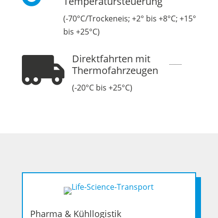
Temperatursteuerung
(-70°C/Trockeneis; +2° bis +8°C; +15°
bis +25°C)
Direktfahrten mit

10
Thermofahrzeugen
(-20°C bis +25°C)
Pharma & Kühllogistik